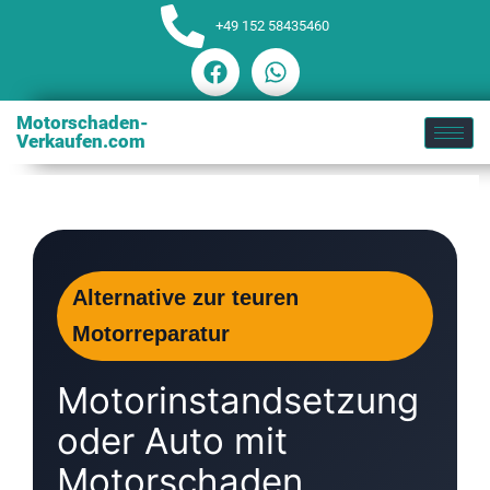
+49 152 58435460
Motorschaden-
Verkaufen.com
Alternative zur teuren
Motorreparatur
Motorinstandsetzung
oder Auto mit
Motorschaden