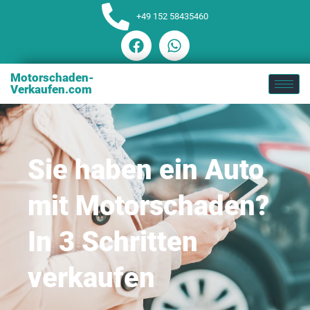
+49 152 58435460
Motorschaden-
Verkaufen.com
Sie haben ein Auto
mit Motorschaden?
In 3 Schritten
verkaufen