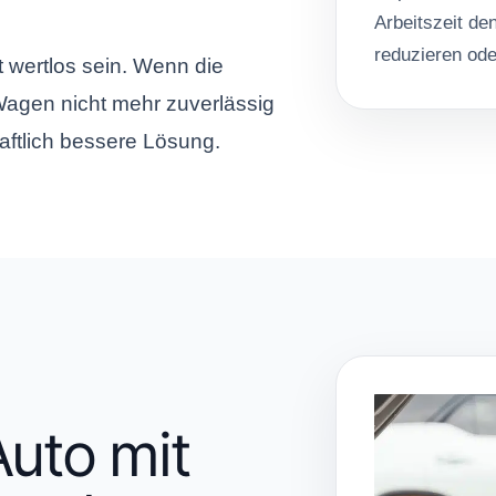
Arbeitszeit de
reduzieren ode
 wertlos sein. Wenn die
Wagen nicht mehr zuverlässig
chaftlich bessere Lösung.
Auto mit