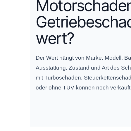
Motorschaden
Getriebescha
wert?
Der Wert hängt von Marke, Modell, Bau
Ausstattung, Zustand und Art des S
mit Turboschaden, Steuerkettenscha
oder ohne TÜV können noch verkauft