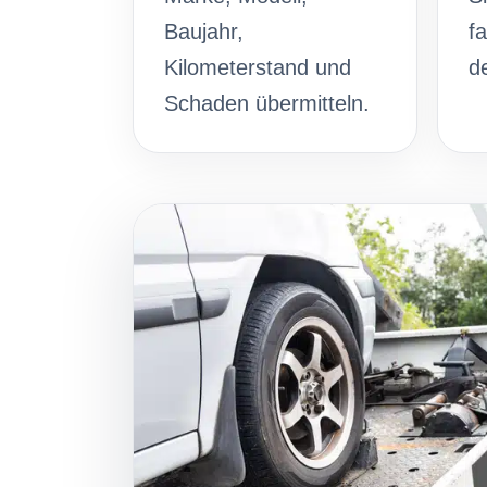
Baujahr,
fa
Kilometerstand und
d
Schaden übermitteln.