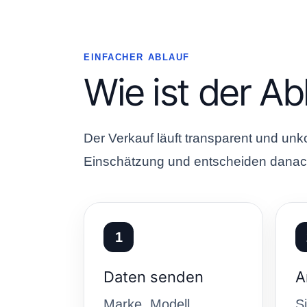
EINFACHER ABLAUF
Wie ist der Ab
Der Verkauf läuft transparent und unk
Einschätzung und entscheiden danach
1
Daten senden
A
Marke, Modell,
S