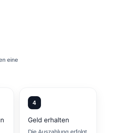
ten eine
4
en
Geld erhalten
Die Auszahlung erfolgt