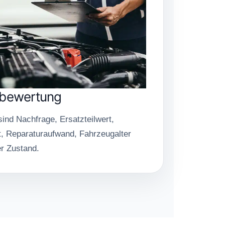
bewertung
ind Nachfrage, Ersatzteilwert,
t, Reparaturaufwand, Fahrzeugalter
r Zustand.