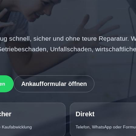
ug schnell, sicher und ohne teure Reparatur. W
etriebeschaden, Unfallschaden, wirtschaftlich
Ankaufformular öffnen
en
cher
Direkt
e Kaufabwicklung
Telefon, WhatsApp oder Formu