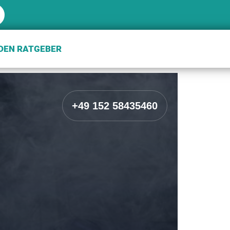
EN RATGEBER
+49 152 58435460
n