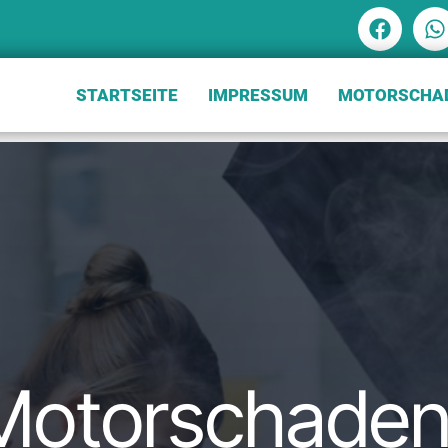
STARTSEITE
IMPRESSUM
MOTORSCHAD
 Motorschade