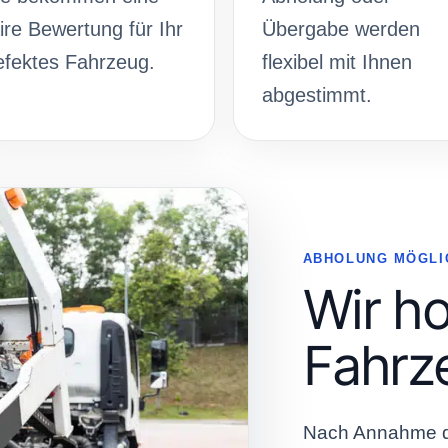
ire Bewertung für Ihr
Übergabe werden
efektes Fahrzeug.
flexibel mit Ihnen
abgestimmt.
ABHOLUNG MÖGLI
Wir ho
Fahrz
Nach Annahme d