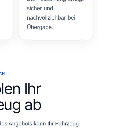
sicher und
nachvollziehbar bei
Übergabe.
CH
len Ihr
eug ab
es Angebots kann Ihr Fahrzeug