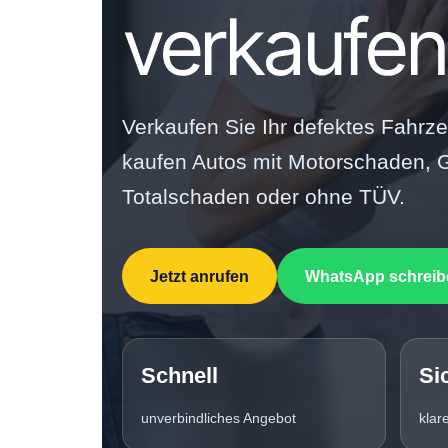
verkaufen
Verkaufen Sie Ihr defektes Fahrze
kaufen Autos mit Motorschaden, G
Totalschaden oder ohne TÜV.
Jetzt anrufen
WhatsApp schreib
Schnell
Si
unverbindliches Angebot
klar