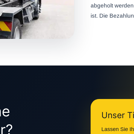
abgeholt werden 
ist. Die Bezahlun
ne
Unser T
r?
Lassen Sie Ih