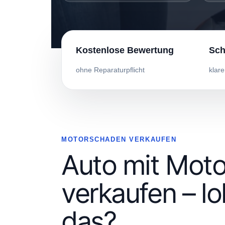
Kostenlose Bewertung
Sch
ohne Reparaturpflicht
klare
MOTORSCHADEN VERKAUFEN
Auto mit Mot
verkaufen – lo
das?