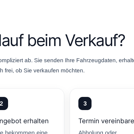
lauf beim Verkauf?
ompliziert ab. Sie senden Ihre Fahrzeugdaten, erhal
 frei, ob Sie verkaufen möchten.
2
3
ngebot erhalten
Termin vereinbar
ie bekommen eine
Abholung oder