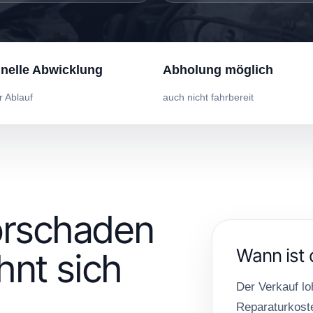
nelle Abwicklung
Abholung möglich
r Ablauf
auch nicht fahrbereit
orschaden
Wann ist 
hnt sich
Der Verkauf lo
Reparaturkoste